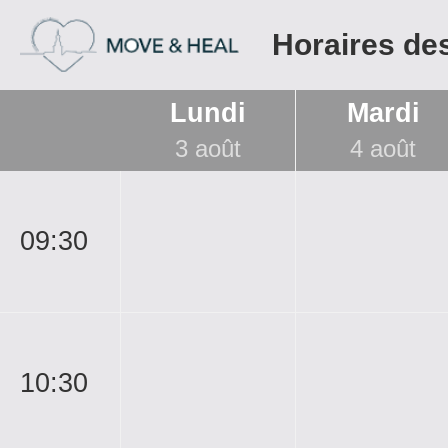
Horaires de
Lundi
Mardi
3 août
4 août
09:30
10:30