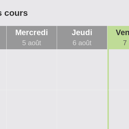
s cours
Mercredi
Jeudi
Ven
5 août
6 août
7