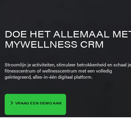
DOE HET ALLEMAAL ME
MYWELLNESS CRM
Stroomlijn je activiteiten, stimuleer betrokkenheid en schaal j
fitnesscentrum of wellnesscentrum met een volledig
geïntegreerd, alles-in-één digitaal platform.
VRAAG EEN DEMO AAN
PLANNEN ONTDEKKEN