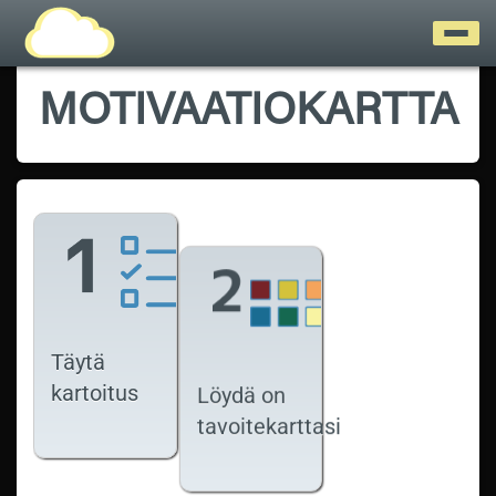
MOTIVAATIOKARTTA
Täytä
kartoitus
Löydä on
tavoitekarttasi