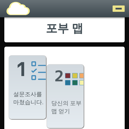
포부 맵
설문조사를
마쳤습니다.
당신의 포부
맵 얻기