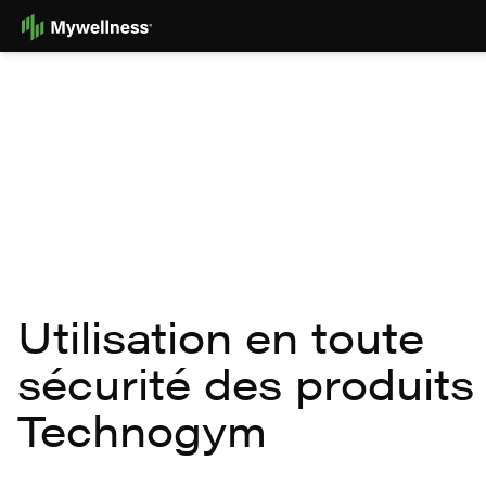
Skip
to
Content
Utilisation en toute
sécurité des produits
Technogym