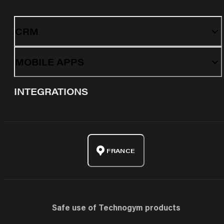
CRM
MOBILE APPS
INTEGRATIONS
FRANCE
Safe use of Technogym products