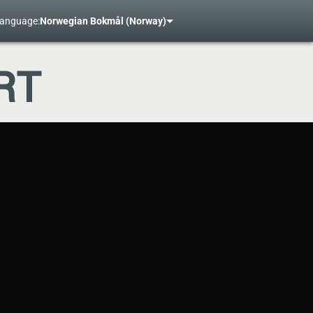
anguage:
Norwegian Bokmål (Norway)
RT