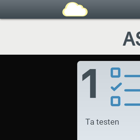
A
Ta testen