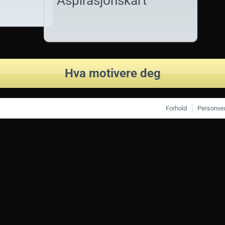
Aspirasjonskart
Hva motivere deg
Forhold
Personve