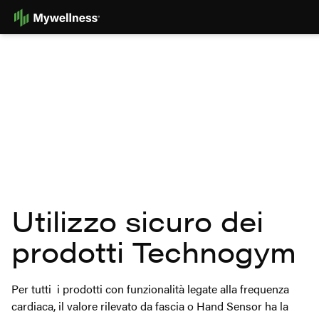
Skip
to
Content
Utilizzo sicuro dei
prodotti Technogym
Per tutti i prodotti con funzionalità legate alla frequenza
cardiaca, il valore rilevato da fascia o Hand Sensor ha la