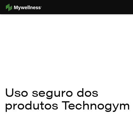
Skip
to
Content
Uso seguro dos
produtos Technogym