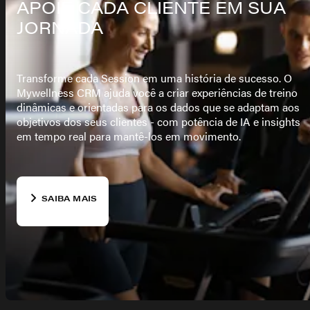
APOIE CADA CLIENTE EM SUA
JORNADA
Transforme cada Session em uma história de sucesso. O
Mywellness CRM ajuda você a criar experiências de treino
dinâmicas e orientadas para os dados que se adaptam aos
objetivos dos seus clientes - com potência de IA e insights
em tempo real para mantê-los em movimento.
SAIBA MAIS