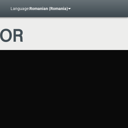
Language:
Romanian (Romania)
LOR