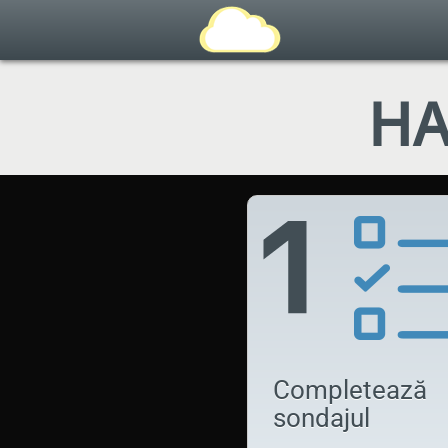
HA
Completează
sondajul