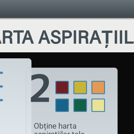
RTA ASPIRAȚII
Obține harta