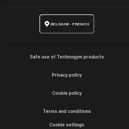
BELGIUM - FRENCH
Safe use of Technogym products
Privacy policy
Cookie policy
Terms and conditions
Cookie settings