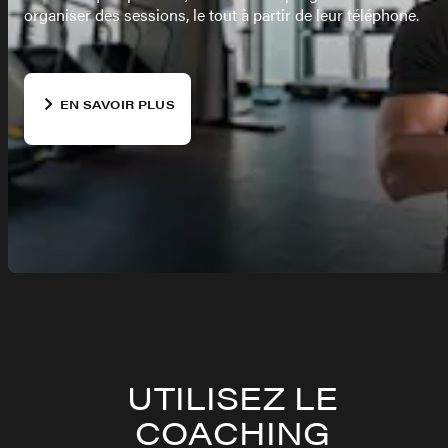
organiser des sessions, le tout à partir de leur téléphone.
EN SAVOIR PLUS
UTILISEZ LE
COACHING