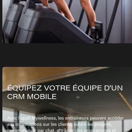
ÉQUIPEZ VOTRE ÉQUIPE D'UN
CRM MOBILE
Avec l'appli Mywellness, les entraîneurs peuvent accéder
aux informations sur les clients, suivre les progrès,
communiquer par chat, attribuer des programmes et