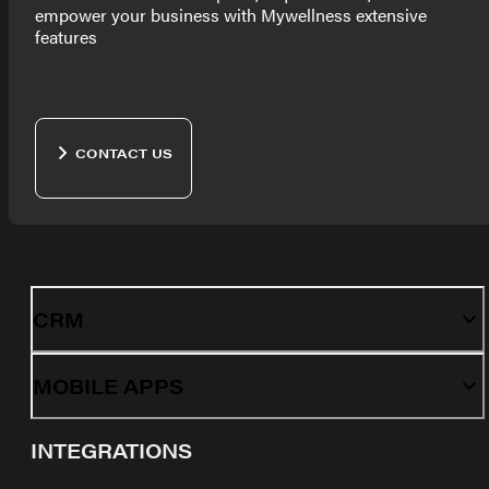
empower your business with Mywellness extensive
features
CONTACT US
CRM
MOBILE APPS
INTEGRATIONS