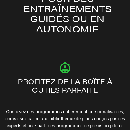
ENTRAÎNEMENTS
GUIDÉS OU EN
AUTONOMIE
PROFITEZ DE LA BOÎTE À
OUTILS PARFAITE
Concevez des programmes entièrement personnalisables,
choisissez parmi une bibliothèque de plans conçus par des
experts et tirez parti des programmes de précision pilotés