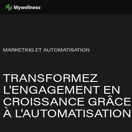
Skip
to
Content
MARKETING ET AUTOMATISATION
TRANSFORMEZ
L'ENGAGEMENT EN
CROISSANCE GRÂCE
À L'AUTOMATISATION