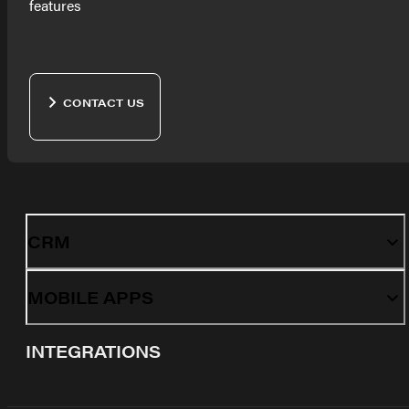
features
CONTACT US
CRM
MOBILE APPS
INTEGRATIONS