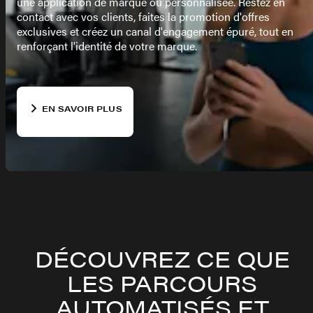
une application de marque ou personnalisée. Restez en
contact avec vos clients, faites la promotion d'offres
exclusives et créez un canal d'engagement épuré, tout en
renforçant l'identité de votre marque.
EN SAVOIR PLUS
DÉCOUVREZ CE QUE
LES PARCOURS
AUTOMATISÉS ET