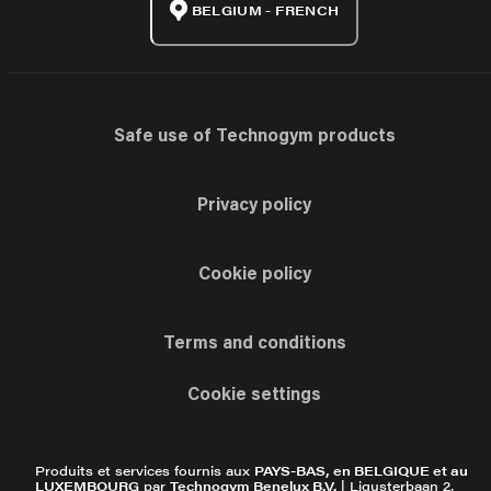
BELGIUM - FRENCH
Safe use of Technogym products
Privacy policy
Cookie policy
Terms and conditions
Cookie settings
Produits et services fournis aux
PAYS-BAS, en BELGIQUE et au
LUXEMBOURG
par
Technogym Benelux B.V.
| Ligusterbaan 2,