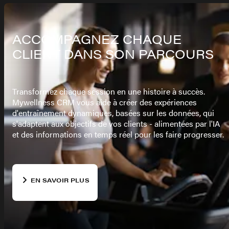
ACCOMPAGNEZ CHAQUE
CLIENT DANS SON PARCOURS
Transformez chaque session en une histoire à succès.
Mywellness CRM vous aide à créer des expériences
d'entraînement dynamiques, basées sur les données, qui
s'adaptent aux objectifs de vos clients - alimentées par l'IA
et des informations en temps réel pour les faire progresser.
EN SAVOIR PLUS